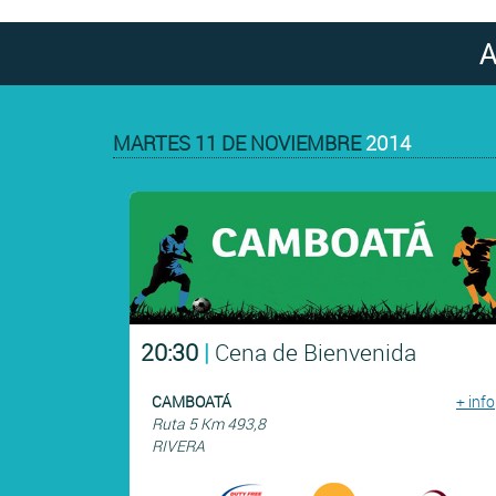
MARTES 11 DE NOVIEMBRE
2014
20:30
|
Cena de Bienvenida
CAMBOATÁ
+ info
Ruta 5 Km 493,8
RIVERA