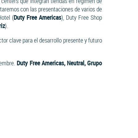
g centers que integran tiendas en régimen de
ntaremos con las presentaciones de varios de
otel (
Duty Free Americas
), Duty Free Shop
riz
).
or clave para el desarrollo presente y futuro
iembre.
Duty Free Americas, Neutral, Grupo