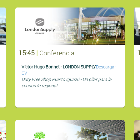
15:45
|
Conferencia
Víctor Hugo Bonnet - LONDON SUPPLY
Descargar
CV
Duty Free Shop Puerto Iguazú - Un pilar para la
economía regional