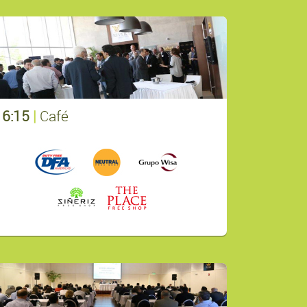
16:15
|
Café