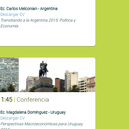
Ec. Carlos Melconian - Argentina
Descargar CV
Transitando a la Argentina 2015: Política y
Economía
11:45
|
Conferencia
Ec. Magdalena Domínguez - Uruguay
Descargar CV
Perspectivas Macroeconómicas para Uruguay