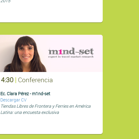
2015
14:30
|
Conferencia
Ec. Clara Pérez - m1nd-set
Descargar CV
Tiendas Libres de Frontera y Ferries en América
Latina: una encuesta exclusiva