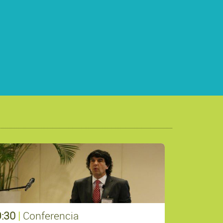
9:30
|
Conferencia