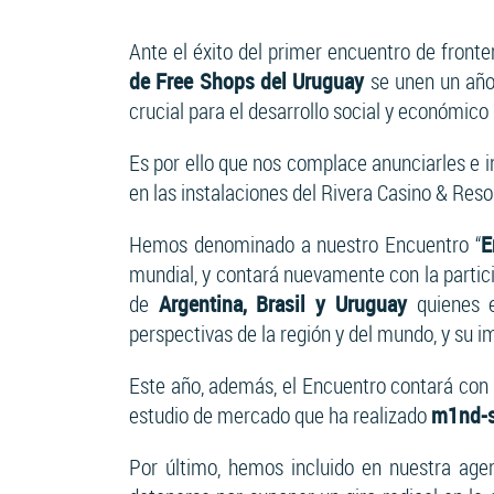
Ante el éxito del primer encuentro de front
de Free Shops del Uruguay
se unen un año 
crucial para el desarrollo social y económico 
Es por ello que nos complace anunciarles e in
en las instalaciones del Rivera Casino & Resor
Hemos denominado a nuestro Encuentro “
E
mundial, y contará nuevamente con la partic
de
Argentina, Brasil y Uruguay
quienes e
perspectivas de la región y del mundo, y su i
Este año, además, el Encuentro contará con u
estudio de mercado que ha realizado
m1nd-s
Por último, hemos incluido en nuestra age