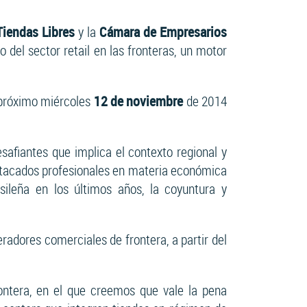
iendas Libres
y la
Cámara de Empresarios
el sector retail en las fronteras, un motor
 próximo miércoles
12 de noviembre
de 2014
esafiantes que implica el contexto regional y
estacados profesionales en materia económica
sileña en los últimos años, la coyuntura y
radores comerciales de frontera, a partir del
ontera, en el que creemos que vale la pena