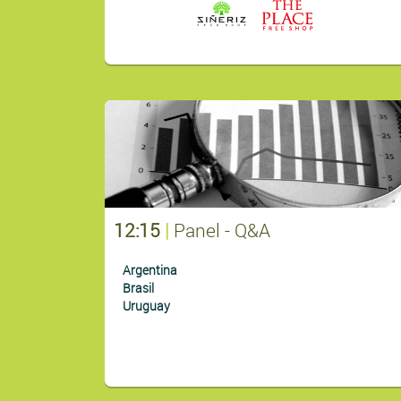
12:15
|
Panel - Q&A
Argentina
Brasil
Uruguay