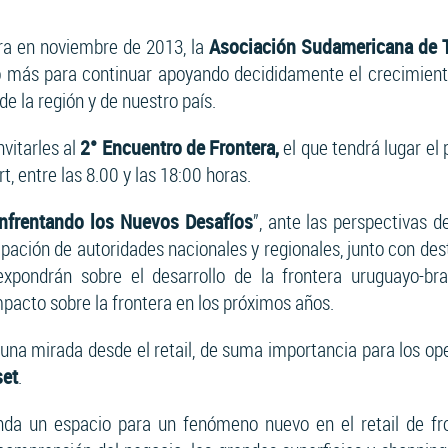
era en noviembre de 2013, la
Asociación Sudamericana de T
más para continuar apoyando decididamente el crecimiento d
de la región y de nuestro país.
vitarles al
2° Encuentro de Frontera,
el que tendrá lugar el
t, entre las 8.00 y las 18:00 horas.
nfrentando los Nuevos Desafíos
”, ante las perspectivas d
ipación de autoridades nacionales y regionales, junto con d
xpondrán sobre el desarrollo de la frontera uruguayo-bra
mpacto sobre la frontera en los próximos años.
na mirada desde el retail, de suma importancia para los ope
et
.
nda un espacio para un fenómeno nuevo en el retail de fr